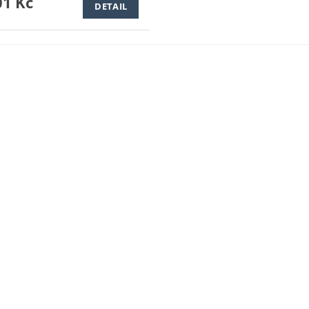
1 Kč
DETAIL