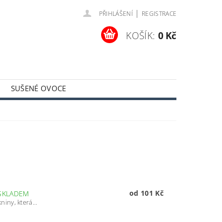
|
PŘIHLÁŠENÍ
REGISTRACE
KOŠÍK:
0 Kč
SUŠENÉ OVOCE
MÍNKY
KONTAKTY
od 101 Kč
SKLADEM
ny, která...