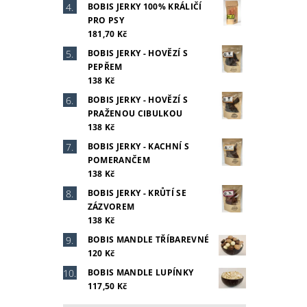
BOBIS JERKY 100% KRÁLIČÍ
PRO PSY
181,70 Kč
BOBIS JERKY - HOVĚZÍ S
PEPŘEM
138 Kč
BOBIS JERKY - HOVĚZÍ S
PRAŽENOU CIBULKOU
138 Kč
BOBIS JERKY - KACHNÍ S
POMERANČEM
138 Kč
BOBIS JERKY - KRŮTÍ SE
ZÁZVOREM
138 Kč
BOBIS MANDLE TŘÍBAREVNÉ
120 Kč
BOBIS MANDLE LUPÍNKY
117,50 Kč