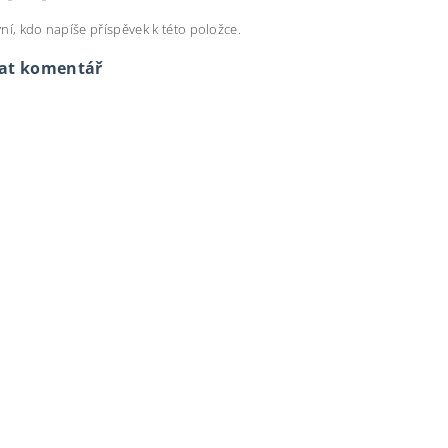
ní, kdo napíše příspěvek k této položce.
dat komentář