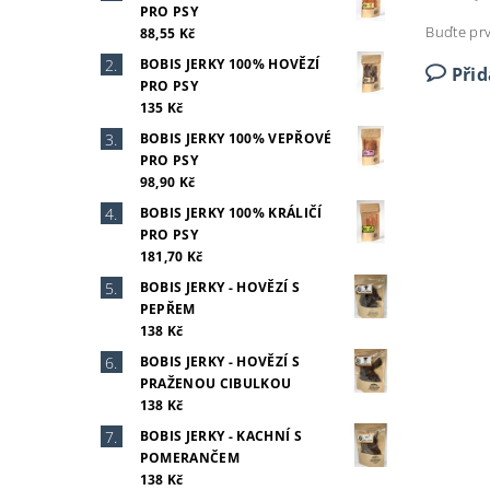
PRO PSY
Buďte prv
88,55 Kč
BOBIS JERKY 100% HOVĚZÍ
Při
PRO PSY
135 Kč
BOBIS JERKY 100% VEPŘOVÉ
PRO PSY
98,90 Kč
BOBIS JERKY 100% KRÁLIČÍ
PRO PSY
181,70 Kč
BOBIS JERKY - HOVĚZÍ S
PEPŘEM
138 Kč
BOBIS JERKY - HOVĚZÍ S
PRAŽENOU CIBULKOU
138 Kč
BOBIS JERKY - KACHNÍ S
POMERANČEM
138 Kč