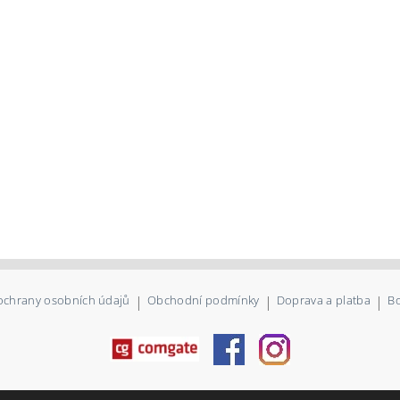
ochrany osobních údajů
|
Obchodní podmínky
|
Doprava a platba
|
Bo