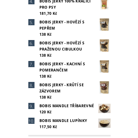
BOBIS JERKY 100% KRÁLIČÍ
PRO PSY
181,70 Kč
BOBIS JERKY - HOVĚZÍ S
PEPŘEM
138 Kč
BOBIS JERKY - HOVĚZÍ S
PRAŽENOU CIBULKOU
138 Kč
BOBIS JERKY - KACHNÍ S
POMERANČEM
138 Kč
BOBIS JERKY - KRŮTÍ SE
ZÁZVOREM
138 Kč
BOBIS MANDLE TŘÍBAREVNÉ
120 Kč
BOBIS MANDLE LUPÍNKY
117,50 Kč