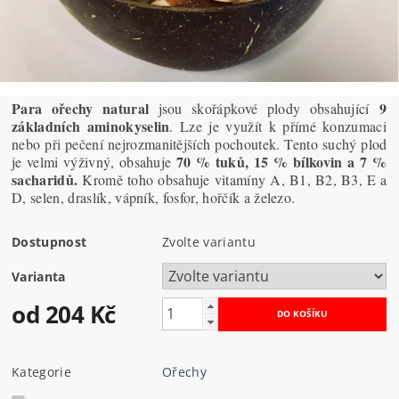
Para ořechy natural
9
jsou skořápkové plody obsahující
základních aminokyselin
. Lze je využít k přímé konzumaci
nebo při pečení nejrozmanitějších pochoutek. Tento suchý plod
70 % tuků, 15 % bílkovin a 7 %
je velmi výživný, obsahuje
sacharidů.
Kromě toho obsahuje vitamíny A, B1, B2, B3, E a
D, selen, draslík, vápník, fosfor, hořčík a železo.
Dostupnost
Zvolte variantu
Varianta
od 204 Kč
Kategorie
Ořechy