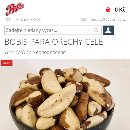
0 Kč
obchod@bobisshop.cz
+420 602 672 979
BOBIS PARA OŘECHY CELÉ
Neohodnoceno
Akce