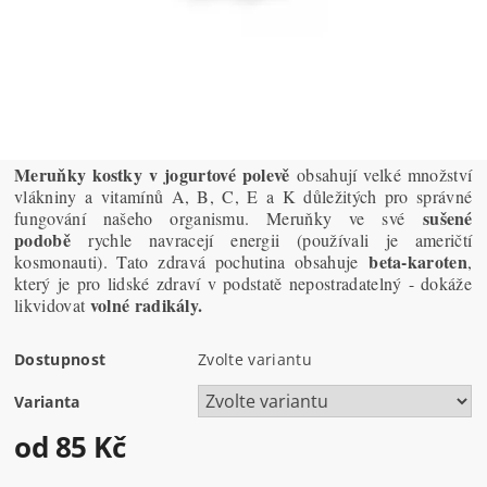
Meruňky kostky v jogurtové polevě
obsahují velké množství
vlákniny a vitamínů A, B, C, E a K důležitých pro správné
sušené
fungování našeho organismu. Meruňky ve své
podobě
rychle navracejí energii (používali je američtí
beta-karoten
kosmonauti). Tato zdravá pochutina obsahuje
,
který je pro lidské zdraví v podstatě nepostradatelný - dokáže
volné radikály.
likvidovat
Dostupnost
Zvolte variantu
Varianta
od 85 Kč