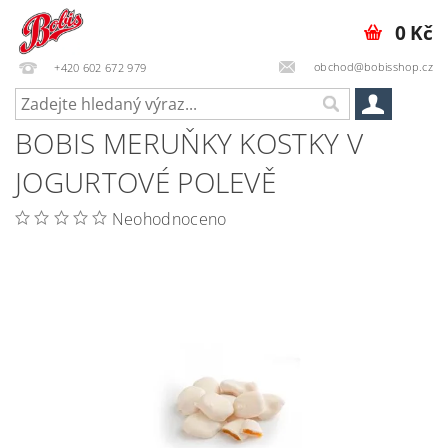
0 Kč
obchod@bobisshop.cz
+420 602 672 979
BOBIS MERUŇKY KOSTKY V
JOGURTOVÉ POLEVĚ
Neohodnoceno