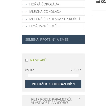
89
od
HOŘKÁ ČOKOLÁDA
MLÉČNÁ ČOKOLÁDA
MLÉČNÁ ČOKOLÁDA SE SKOŘICÍ
DRAŽOVANÉ SMĚSI
SEMENA, PROTEINY A SMĚSI
NA SKLADĚ
89
Kč
295
Kč
POLOŽEK K ZOBRAZENÍ:
1
FILTR PODLE PARAMETRŮ,
VLASTNOSTÍ A VÝROBCŮ