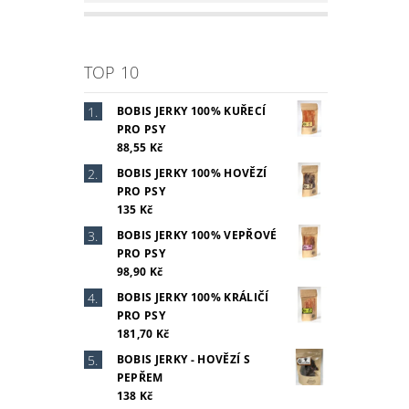
TOP 10
BOBIS JERKY 100% KUŘECÍ
PRO PSY
88,55 Kč
BOBIS JERKY 100% HOVĚZÍ
PRO PSY
135 Kč
BOBIS JERKY 100% VEPŘOVÉ
PRO PSY
98,90 Kč
BOBIS JERKY 100% KRÁLIČÍ
PRO PSY
181,70 Kč
BOBIS JERKY - HOVĚZÍ S
PEPŘEM
138 Kč