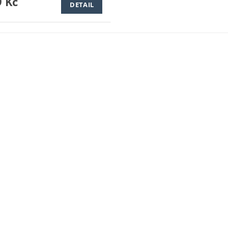
 Kč
DETAIL