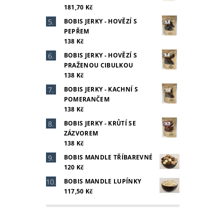
181,70 Kč
BOBIS JERKY - HOVĚZÍ S
PEPŘEM
138 Kč
BOBIS JERKY - HOVĚZÍ S
PRAŽENOU CIBULKOU
138 Kč
BOBIS JERKY - KACHNÍ S
POMERANČEM
138 Kč
BOBIS JERKY - KRŮTÍ SE
ZÁZVOREM
138 Kč
BOBIS MANDLE TŘÍBAREVNÉ
120 Kč
BOBIS MANDLE LUPÍNKY
117,50 Kč