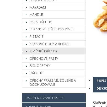
MAKADAM
MANDLE
PARA OŘECHY
PEKANOVÉ OŘECHY A PINIE
PISTÁCIE
KAKAOVÉ BOBY A KOKOS
VLAŠSKÉ OŘECHY
OŘECHOVÉ PASTY
BIO-OŘECHY
OŘECHY
OŘECHY PRAŽENÉ, SOLENÉ A
POPIS
DOCHUCOVANÉ
DISKU
LYOFYLIZOVANÉ OVOCE
Složení: