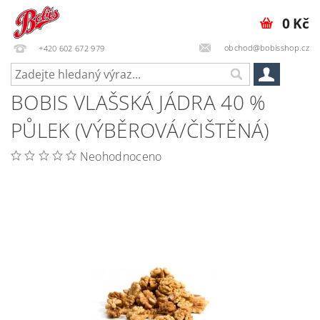
0 Kč
obchod@bobisshop.cz
+420 602 672 979
BOBIS VLAŠSKÁ JÁDRA 40 %
PŮLEK (VÝBĚROVÁ/ČIŠTĚNÁ)
Neohodnoceno