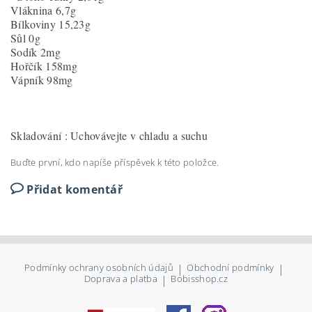
Vláknina 6,7g
Bílkoviny 15,23g
Sůl 0g
Sodík 2mg
Hořčík 158mg
Vápník 98mg
Skladování : Uchovávejte v chladu a suchu
Buďte první, kdo napíše příspěvek k této položce.
Přidat komentář
Podmínky ochrany osobních údajů
|
Obchodní podmínky
|
Doprava a platba
|
Bobisshop.cz