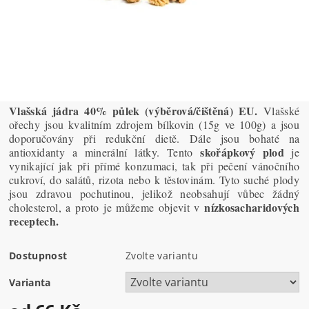
Vlašská jádra 40% půlek (výběrová/čištěná) EU.
Vlašské
ořechy jsou kvalitním zdrojem bílkovin (15g ve 100g) a jsou
doporučovány při redukční dietě. Dále jsou bohaté na
skořápkový plod
antioxidanty a minerální látky. Tento
je
vynikající jak při přímé konzumaci, tak při pečení vánočního
cukroví, do salátů, rizota nebo k těstovinám. Tyto suché plody
jsou zdravou pochutinou, jelikož neobsahují vůbec žádný
nízkosacharidových
cholesterol, a proto je můžeme objevit v
receptech.
Dostupnost
Zvolte variantu
Varianta