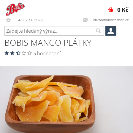
0 Kč
obchod@bobisshop.cz
+420 602 672 979
BOBIS MANGO PLÁTKY
5 hodnocení