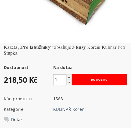
„Pro labužníky“
3 kusy
Kazeta
obsahuje
Koření Kulinář Petr
Stupka.
Dostupnost
Na dotaz
218,50 Kč
Kód produktu
1563
Kategorie
KULINÁŘ Koření
Dotaz