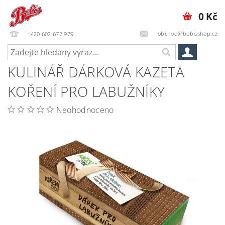
0 Kč
obchod@bobisshop.cz
+420 602 672 979
KULINÁŘ DÁRKOVÁ KAZETA
KOŘENÍ PRO LABUŽNÍKY
Neohodnoceno